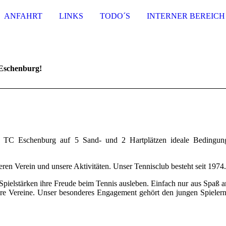
ANFAHRT
LINKS
TODO´S
INTERNER BEREICH
Eschenburg!
er TC Eschenburg auf 5 Sand- und 2 Hartplätzen ideale Bedingung
eren Verein und unsere Aktivitäten. Unser Tennisclub besteht seit 1974.
d Spielstärken ihre Freude beim Tennis ausleben. Einfach nur aus Spaß 
e Vereine. Unser besonderes Engagement gehört den jungen Spielern