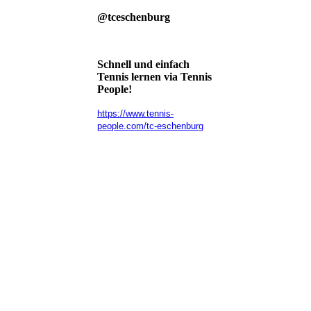
@tceschenburg
Schnell und einfach
Tennis lernen via Tennis
People!
https://www.tennis-
people.com/tc-eschenburg