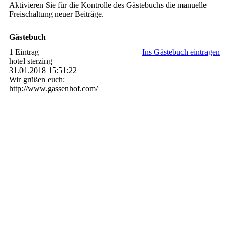
Aktivieren Sie für die Kontrolle des Gästebuchs die manuelle
Freischaltung neuer Beiträge.
Gästebuch
1 Eintrag
Ins Gästebuch eintragen
hotel sterzing
31.01.2018
15:51:22
Wir grüßen euch:
http:­//­www.­gassenhof.­com/­