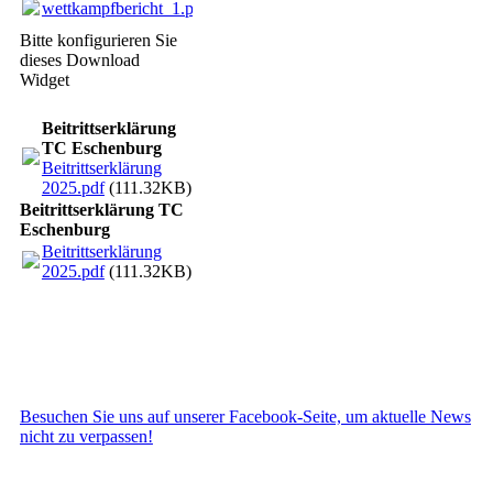
wettkampfbericht_1.pdf
(19.24KB)
Bitte konfigurieren Sie
dieses Download
Widget
Beitrittserklärung
TC Eschenburg
Beitrittserklärung
2025.pdf
(111.32KB)
Beitrittserklärung TC
Eschenburg
Beitrittserklärung
2025.pdf
(111.32KB)
Besuchen Sie uns auf unserer Facebook-Seite, um aktuelle News
nicht zu verpassen!